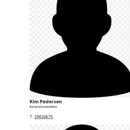
Kim Pedersen
Bestyrelsesmedlem
T:
29820675