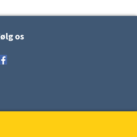
ølg os