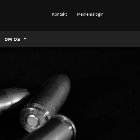
Kontakt
Medlemslogin
OM OS