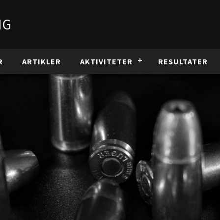
NG
R
ARTIKLER
AKTIVITETER
RESULTATER