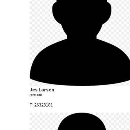
Jes Larsen
Formand
T:
26328181