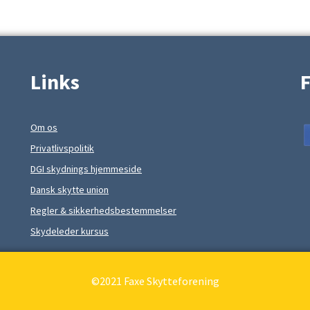
Links
F
Om os
Privatlivspolitik
DGI skydnings hjemmeside
Dansk skytte union
Regler & sikkerhedsbestemmelser
Skydeleder kursus
©2021 Faxe Skytteforening