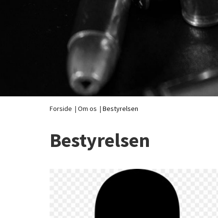
Forside
|
Om os
|
Bestyrelsen
Bestyrelsen