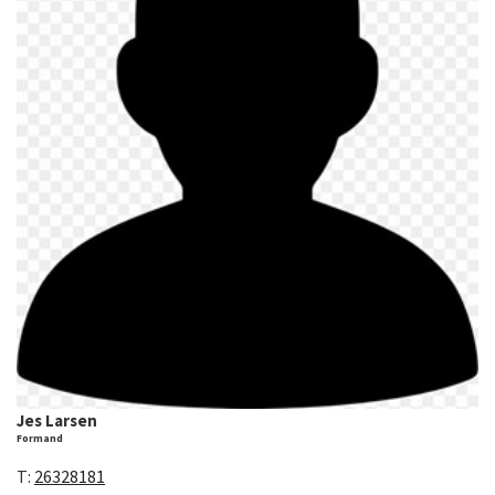
Jes Larsen
Formand
T:
26328181