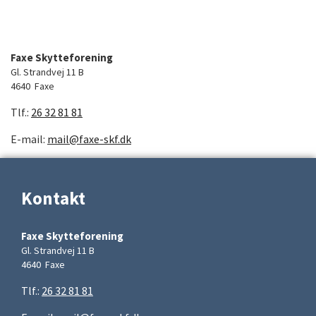
Faxe Skytteforening
Gl. Strandvej 11 B
4640 Faxe
Tlf.:
26 32 81 81
E-mail:
mail@faxe-skf.dk
Kontakt
Faxe Skytteforening
Gl. Strandvej 11 B
4640 Faxe
Tlf.:
26 32 81 81