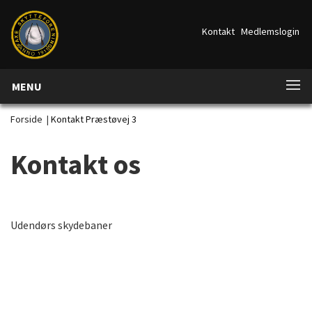
Kontakt
Medlemslogin
MENU
Forside
|
Kontakt Præstøvej 3
Kontakt os
Udendørs skydebaner