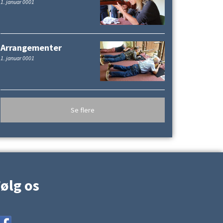
1. januar 0001
Arrangementer
1. januar 0001
Se flere
ølg os