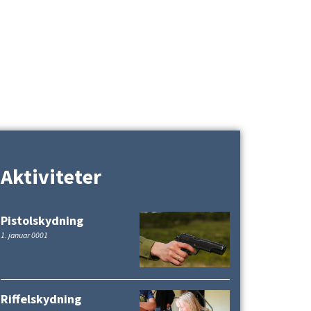
Aktiviteter
Pistolskydning
1. januar 0001
Riffelskydning