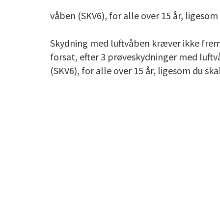
våben (SKV6), for alle over 15 år, ligesom
Skydning med luftvåben kræver ikke fremv
forsat, efter 3 prøveskydninger med luf
(SKV6), for alle over 15 år, ligesom du sk