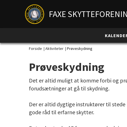
FAXE SKYTTEFORENI
KALENDE
Forside
|
Aktiviteter
|
Prøveskydning
Prøveskydning
Det er altid muligt at komme forbi og pr
forudsætninger at gå til skydning.
Der er altid dygtige instruktører til sted
gode råd til erfarne skytter.