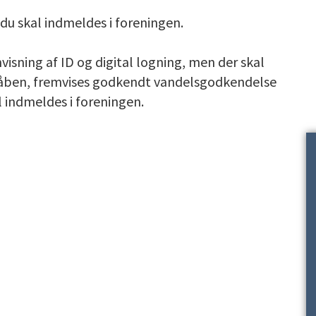
 du skal indmeldes i foreningen.
isning af ID og digital logning, men der skal
tvåben, fremvises godkendt vandelsgodkendelse
al indmeldes i foreningen.