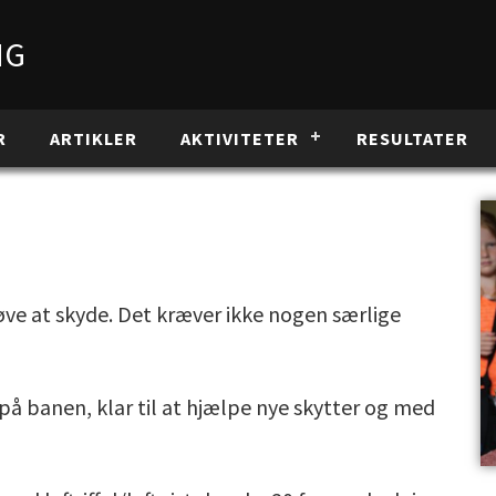
NG
R
ARTIKLER
AKTIVITETER
RESULTATER
øve at skyde. Det kræver ikke nogen særlige
e på banen, klar til at hjælpe nye skytter og med