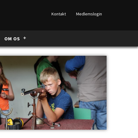
Kontakt
Medlemslogin
OM OS